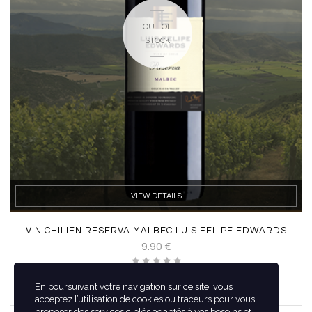
OUT OF
STOCK
VIEW DETAILS
VIN CHILIEN RESERVA MALBEC LUIS FELIPE EDWARDS
9.90
€
En poursuivant votre navigation sur ce site, vous
acceptez l’utilisation de cookies ou traceurs pour vous
proposer des services ciblés adaptés à vos besoins et