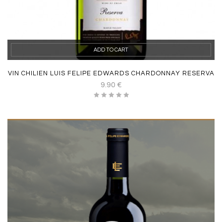
ADD TO CART
VIN CHILIEN LUIS FELIPE EDWARDS CHARDONNAY RESERVA
9.90
€