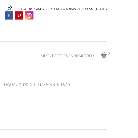
LE GROUPE SAPHY
-
LES EAUX & SODAS
-
LES COSMETIQUES
0
S'IDENTIFIER / S'ENREGISTRER
LIQUEUR DE GIN HAYMAN’S 1820